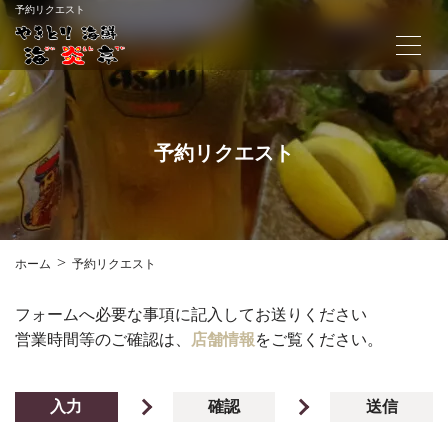
予約リクエスト
予約リクエスト
ホーム
予約リクエスト
フォームへ必要な事項に記入してお送りください
営業時間等のご確認は、
店舗情報
をご覧ください。
入力
確認
送信